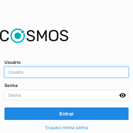
Usuário
Senha
remove_red_eye
Entrar
Esqueci minha senha