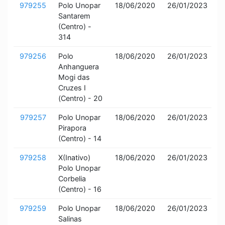
979255
Polo Unopar
18/06/2020
26/01/2023
I
Santarem
a
(Centro) -
314
979256
Polo
18/06/2020
26/01/2023
I
Anhanguera
a
Mogi das
Cruzes I
(Centro) - 20
979257
Polo Unopar
18/06/2020
26/01/2023
I
Pirapora
a
(Centro) - 14
979258
X(Inativo)
18/06/2020
26/01/2023
I
Polo Unopar
a
Corbelia
(Centro) - 16
979259
Polo Unopar
18/06/2020
26/01/2023
I
Salinas
a