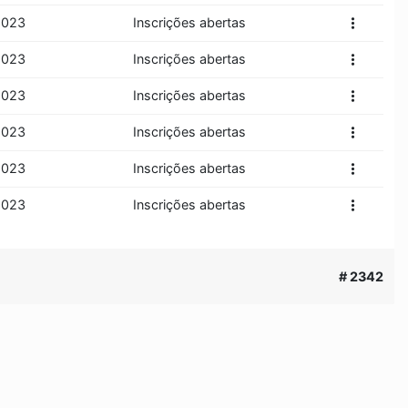
more_vert
2023
Inscrições abertas
more_vert
2023
Inscrições abertas
more_vert
2023
Inscrições abertas
more_vert
2023
Inscrições abertas
more_vert
2023
Inscrições abertas
more_vert
2023
Inscrições abertas
# 2342